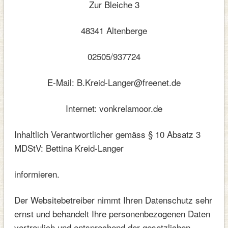
Zur Bleiche 3
48341 Altenberge
02505/937724
E-Mail: B.Kreid-Langer@freenet.de
Internet: vonkrelamoor.de
Inhaltlich Verantwortlicher gemäss § 10 Absatz 3
MDStV: Bettina Kreid-Langer
informieren.
Der Websitebetreiber nimmt Ihren Datenschutz sehr
ernst und behandelt Ihre personenbezogenen Daten
vertraulich und entsprechend der gesetzlichen